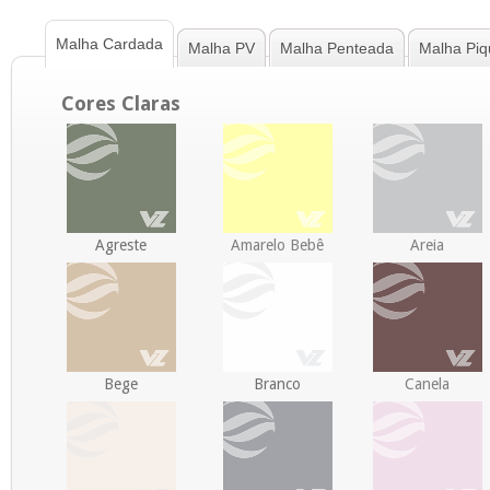
Malha Cardada
Malha PV
Malha Penteada
Malha Piq
Cores Claras
Agreste
Amarelo Bebê
Areia
Bege
Branco
Canela