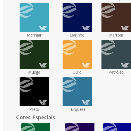
Marimar
Marinho
Marrom
Musgo
Ouro
Petróleo
Preto
Turquesa
Cores Especiais