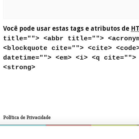
Você pode usar estas tags e atributos de
H
title=""> <abbr title=""> <acrony
<blockquote cite=""> <cite> <code
datetime=""> <em> <i> <q cite="">
<strong>
Política de Privacidade