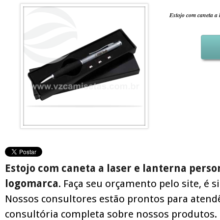
Estojo com caneta a 
Estojo com caneta a laser e lanterna perso
logomarca
. Faça seu orçamento pelo site, é s
Nossos consultores estão prontos para atend
consultória completa sobre nossos produtos.