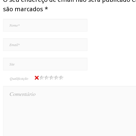
são marcados
*
Qualificação