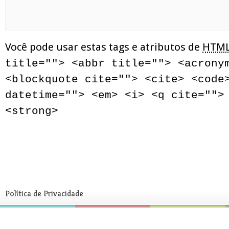
Você pode usar estas tags e atributos de
HTM
title=""> <abbr title=""> <acrony
<blockquote cite=""> <cite> <code
datetime=""> <em> <i> <q cite="">
<strong>
Política de Privacidade