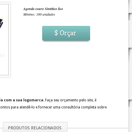
Agenda couro Sintético liso
Mínimo: 100 unidades
$ Orçar
ada com a sua logomarca
. Faça seu orçamento pelo site, é
rontos para atendê-lo e fornecer uma consultória completa sobre
PRODUTOS RELACIONADOS