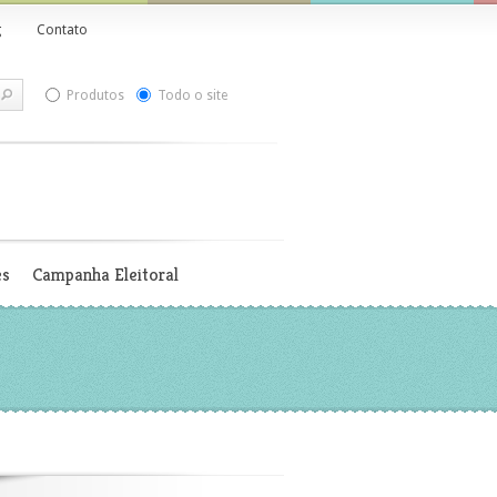
g
Contato
Produtos
Todo o site
es
Campanha Eleitoral