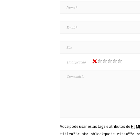
Qualificação
Você pode usar estas tags e atributos de
HTM
title=""> <b> <blockquote cite=""> <