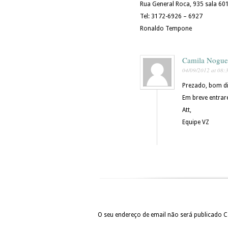
Rua General Roca, 935 sala 601
Tel: 3172-6926 – 6927
Ronaldo Tempone
Camila Nogue
04/09/2012 at 08:
Prezado, bom di
Em breve entra
Att,
Equipe VZ
O seu endereço de email não será publicado