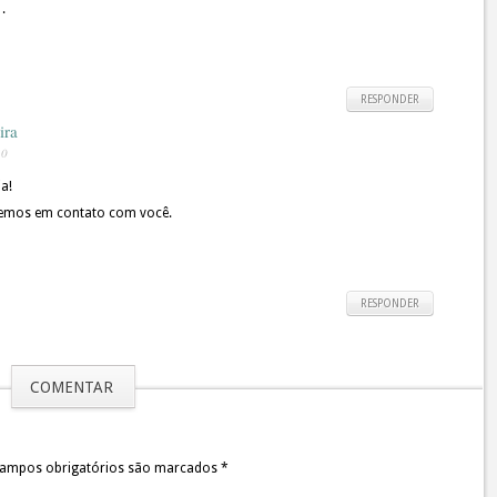
.
RESPONDER
ira
30
a!
remos em contato com você.
RESPONDER
COMENTAR
 Campos obrigatórios são marcados
*