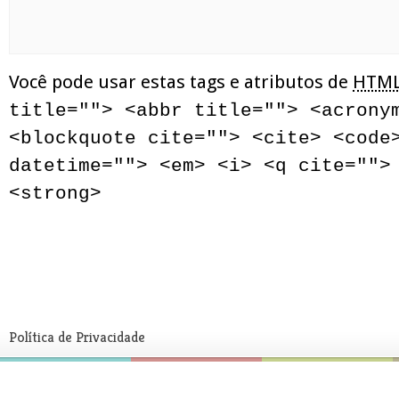
Você pode usar estas tags e atributos de
HTM
title=""> <abbr title=""> <acrony
<blockquote cite=""> <cite> <code
datetime=""> <em> <i> <q cite="">
<strong>
Política de Privacidade