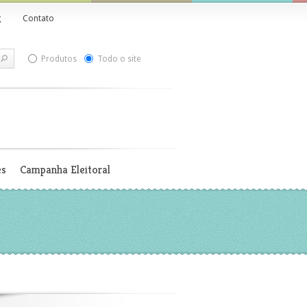
g
Contato
Produtos
Todo o site
es
Campanha Eleitoral