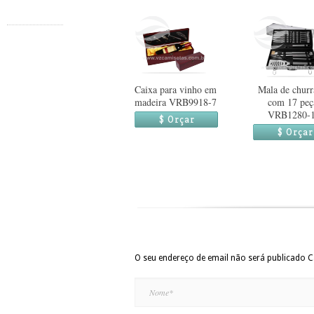
Caixa para vinho em
Mala de churr
madeira VRB9918-7
com 17 peç
VRB1280-
$ Orçar
$ Orçar
O seu endereço de email não será publicado