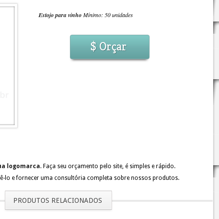
Estojo para vinho
Mínimo: 50 unidades
$ Orçar
sua logomarca
. Faça seu orçamento pelo site, é simples e rápido.
ê-lo e fornecer uma consultória completa sobre nossos produtos.
PRODUTOS RELACIONADOS