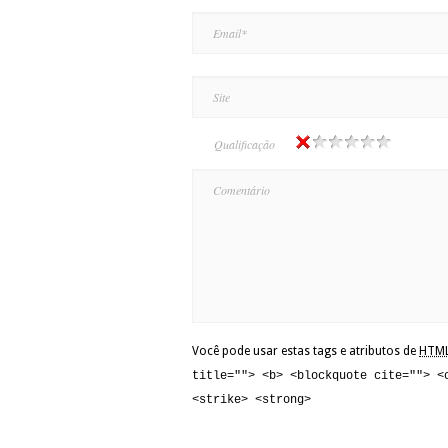
Qualificação
Você pode usar estas tags e atributos de
HTM
title=""> <b> <blockquote cite=""> <
<strike> <strong>