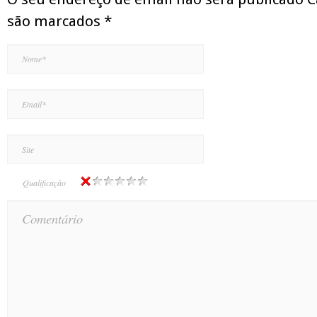
são marcados
*
Qualificação