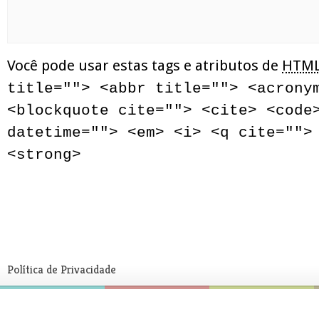
Você pode usar estas tags e atributos de
HTM
title=""> <abbr title=""> <acrony
<blockquote cite=""> <cite> <code
datetime=""> <em> <i> <q cite="">
<strong>
Política de Privacidade