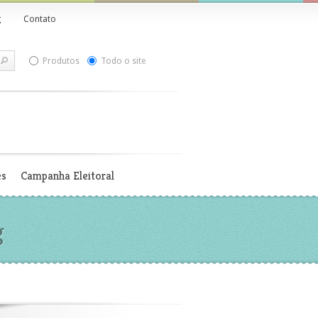
g
Contato
Produtos
Todo o site
es
Campanha Eleitoral
g