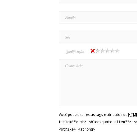
Qualificação
Você pode usar estas tags e atributos de
HTM
title=""> <b> <blockquote cite=""> <
<strike> <strong>