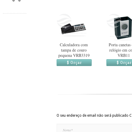
Calculadora com
Porta canetas
tampa de couro
relógio em c
pequena VRB3319
VRB11
$ Orçar
$ Orçar
O seu endereço de email não será publicado