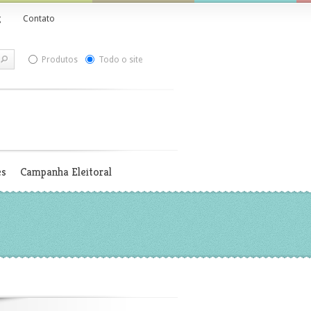
g
Contato
Produtos
Todo o site
es
Campanha Eleitoral