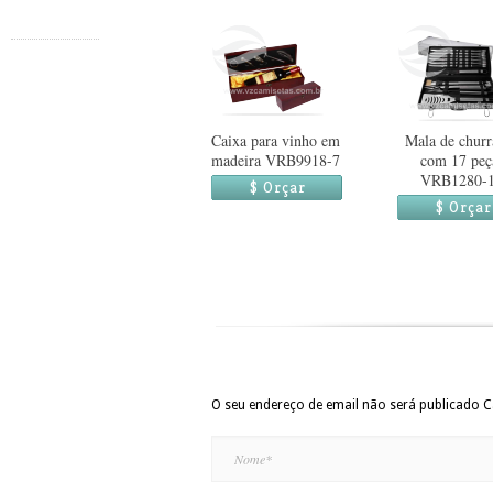
Caixa para vinho em
Mala de churr
madeira VRB9918-7
com 17 peç
VRB1280-
$ Orçar
$ Orçar
O seu endereço de email não será publicado