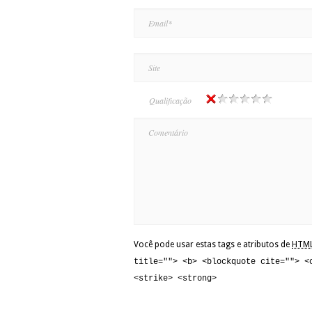
Qualificação
Você pode usar estas tags e atributos de
HTM
title=""> <b> <blockquote cite=""> <
<strike> <strong>