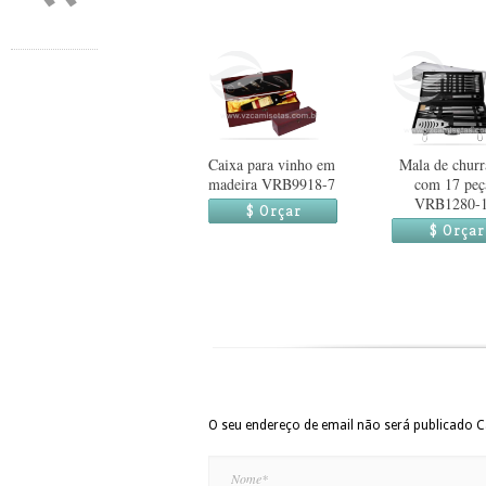
Caixa para vinho em
Mala de churr
madeira VRB9918-7
com 17 peç
VRB1280-
$ Orçar
$ Orçar
O seu endereço de email não será publicado