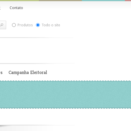
g
Contato
Produtos
Todo o site
es
Campanha Eleitoral