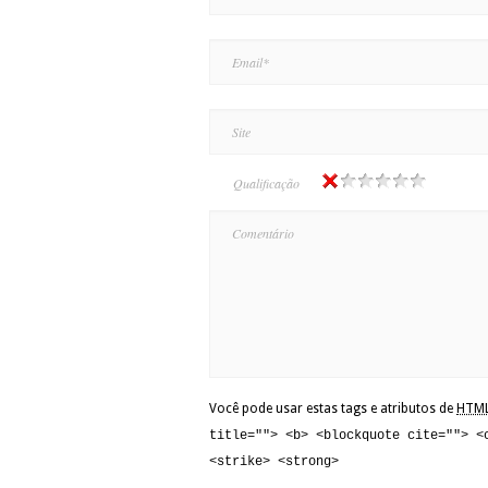
Qualificação
Você pode usar estas tags e atributos de
HTM
title=""> <b> <blockquote cite=""> <
<strike> <strong>