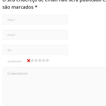
são marcados
*
Qualificação