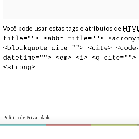
Você pode usar estas tags e atributos de
HTM
title=""> <abbr title=""> <acrony
<blockquote cite=""> <cite> <code
datetime=""> <em> <i> <q cite="">
<strong>
Política de Privacidade