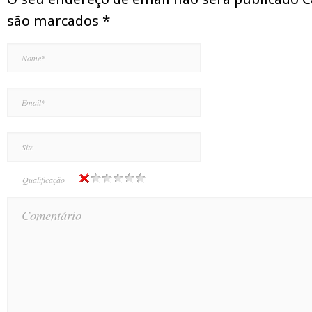
são marcados
*
Qualificação