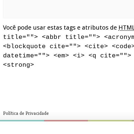
Você pode usar estas tags e atributos de
HTM
title=""> <abbr title=""> <acrony
<blockquote cite=""> <cite> <code
datetime=""> <em> <i> <q cite="">
<strong>
Política de Privacidade