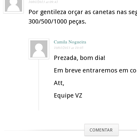
10/01/2013 at 09:41
Por gentileza orçar as canetas nas s
300/500/1000 peças.
Camila Nogueira
10/01/2013 at 10:05
Prezada, bom dia!
Em breve entraremos em co
Att,
Equipe VZ
COMENTAR