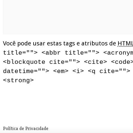
Você pode usar estas tags e atributos de
HTM
title=""> <abbr title=""> <acrony
<blockquote cite=""> <cite> <code
datetime=""> <em> <i> <q cite="">
<strong>
Política de Privacidade