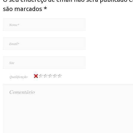
são marcados
*
Qualificação