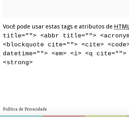
Você pode usar estas tags e atributos de
HTM
title=""> <abbr title=""> <acrony
<blockquote cite=""> <cite> <code
datetime=""> <em> <i> <q cite="">
<strong>
Política de Privacidade