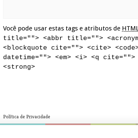
Você pode usar estas tags e atributos de
HTM
title=""> <abbr title=""> <acrony
<blockquote cite=""> <cite> <code
datetime=""> <em> <i> <q cite="">
<strong>
Política de Privacidade