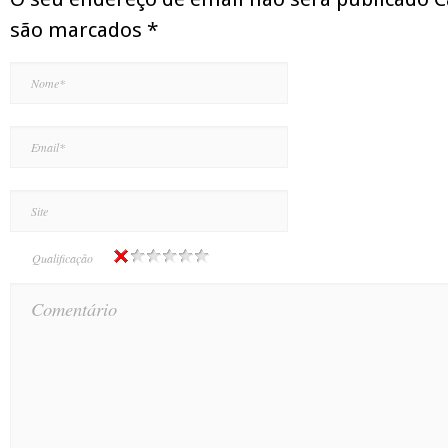
são marcados
*
Qualificação