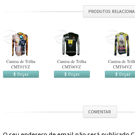
PRODUTOS RELACION
Camisa de Trilha
Camisa de Trilha
Camisa de Tril
CMT01VZ
CMT06VZ
CMT04VZ
$ Orçar
$ Orçar
$ Orçar
COMENTAR
O seu endereço de email não será publicado 