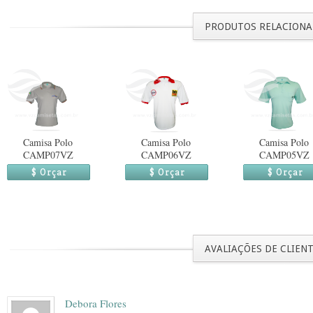
PRODUTOS RELACION
Camisa Polo
Camisa Polo
Camisa Polo
CAMP07VZ
CAMP06VZ
CAMP05VZ
$ Orçar
$ Orçar
$ Orçar
AVALIAÇÕES DE CLIEN
Debora Flores