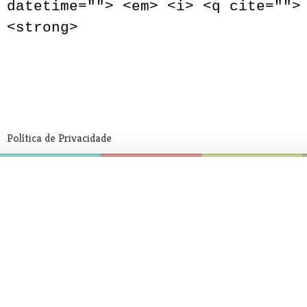
datetime=""> <em> <i> <q cite="">
<strong>
Política de Privacidade