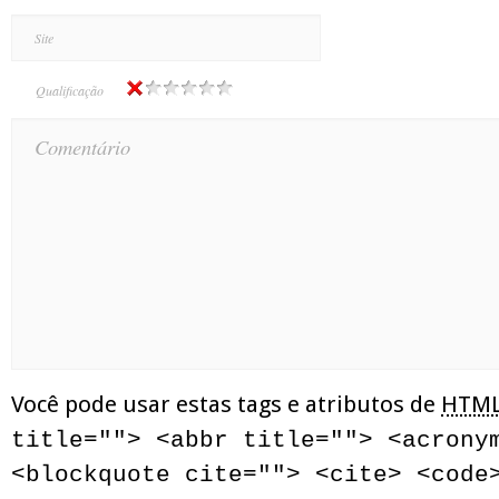
Qualificação
Você pode usar estas tags e atributos de
HTM
title=""> <abbr title=""> <acrony
<blockquote cite=""> <cite> <code