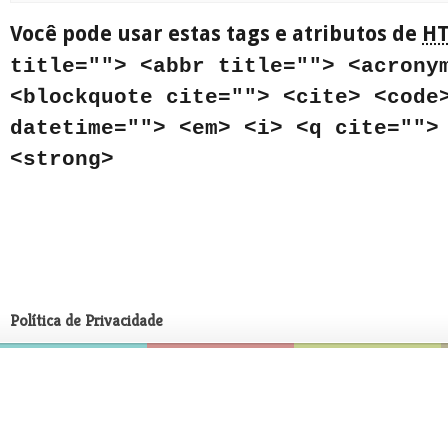
Você pode usar estas tags e atributos de
H
title=""> <abbr title=""> <acrony
<blockquote cite=""> <cite> <code
datetime=""> <em> <i> <q cite="">
<strong>
Política de Privacidade