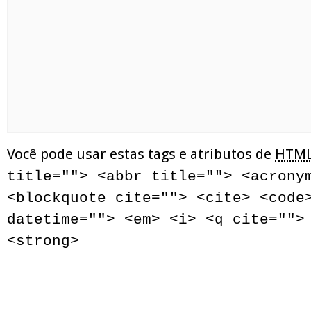
Você pode usar estas tags e atributos de
HTM
title=""> <abbr title=""> <acrony
<blockquote cite=""> <cite> <code
datetime=""> <em> <i> <q cite="">
<strong>