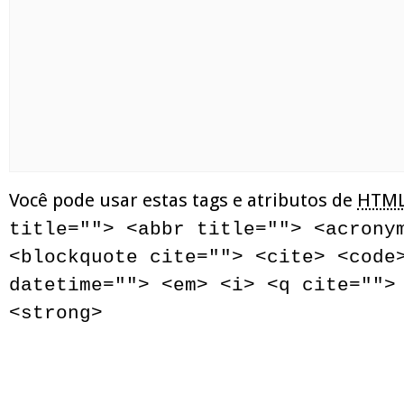
Você pode usar estas tags e atributos de
HTM
title=""> <abbr title=""> <acrony
<blockquote cite=""> <cite> <code
datetime=""> <em> <i> <q cite="">
<strong>