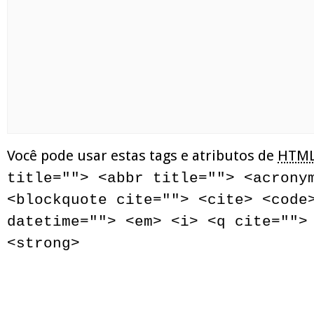
Você pode usar estas tags e atributos de
HTM
title=""> <abbr title=""> <acrony
<blockquote cite=""> <cite> <code
datetime=""> <em> <i> <q cite="">
<strong>