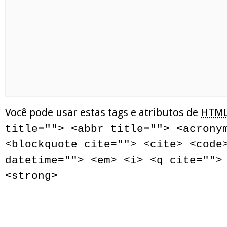
Você pode usar estas tags e atributos de
HTM
title=""> <abbr title=""> <acrony
<blockquote cite=""> <cite> <code
datetime=""> <em> <i> <q cite="">
<strong>