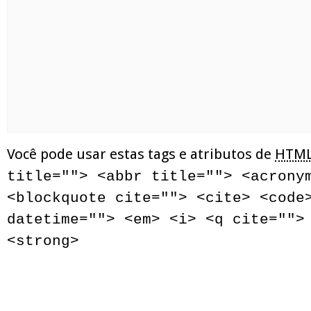
Você pode usar estas tags e atributos de
HTM
title=""> <abbr title=""> <acrony
<blockquote cite=""> <cite> <code
datetime=""> <em> <i> <q cite="">
<strong>