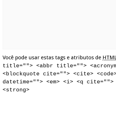
Você pode usar estas tags e atributos de
HTM
title=""> <abbr title=""> <acrony
<blockquote cite=""> <cite> <code
datetime=""> <em> <i> <q cite="">
<strong>