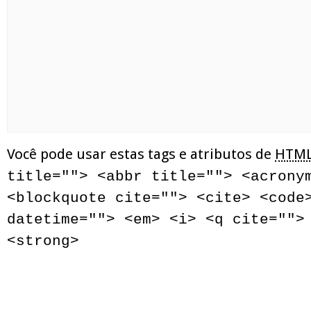
Você pode usar estas tags e atributos de
HTM
title=""> <abbr title=""> <acrony
<blockquote cite=""> <cite> <code
datetime=""> <em> <i> <q cite="">
<strong>