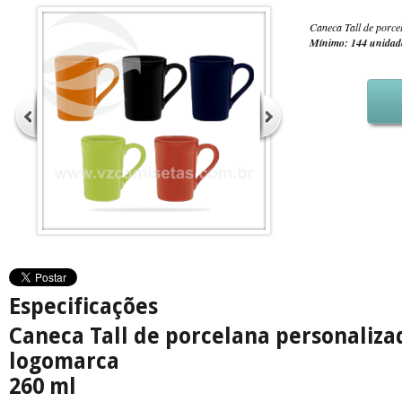
Caneca Tall de porc
Mínimo: 144 unidad
Especificações
Caneca Tall de porcelana personaliza
logomarca
260 ml