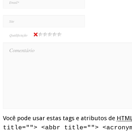
Qualificação
Você pode usar estas tags e atributos de
HTM
title=""> <abbr title=""> <acrony