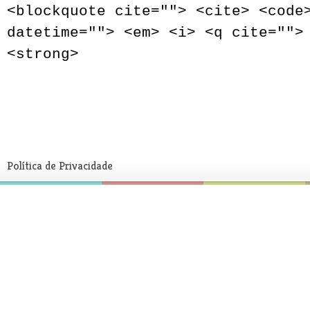
<blockquote cite=""> <cite> <code
datetime=""> <em> <i> <q cite="">
<strong>
Política de Privacidade