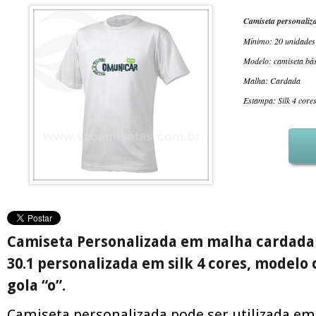
Camiseta personaliz
Mínimo: 20 unidades
Modelo: camiseta bá
Malha: Cardada
Estampa: Silk 4 core
Camiseta Personalizada em malha cardada 
30.1 personalizada em silk 4 cores, modelo
gola “o”.
Camiseta personalizada pode ser utilizada em 