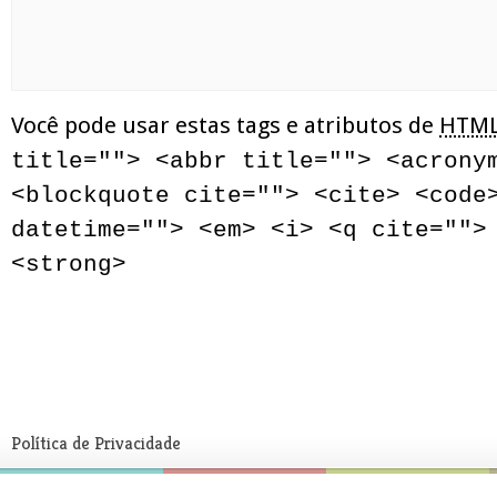
Você pode usar estas tags e atributos de
HTM
title=""> <abbr title=""> <acrony
<blockquote cite=""> <cite> <code
datetime=""> <em> <i> <q cite="">
<strong>
Política de Privacidade