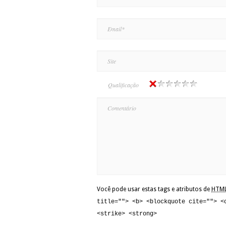
Qualificação
Você pode usar estas tags e atributos de
HTM
title=""> <b> <blockquote cite=""> <
<strike> <strong>