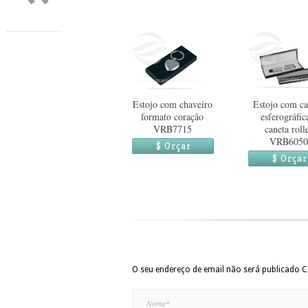
Estojo com chaveiro
Estojo com ca
formato coração
esferográfic
VRB7715
caneta roll
VRB6050
$ Orçar
$ Orçar
O seu endereço de email não será publicado