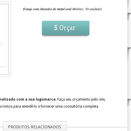
Estojo com chaveiro de metal oval
Mínimo: 50 unidades
$ Orçar
onalizado com a sua logomarca
. Faça seu orçamento pelo site,
 prontos para atendê-lo e fornecer uma consultória completa
PRODUTOS RELACIONADOS