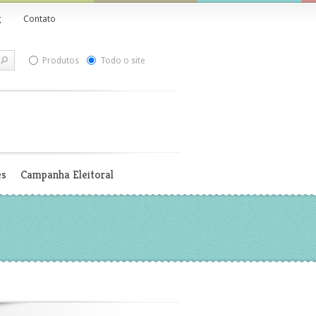
g
Contato
Produtos
Todo o site
es
Campanha Eleitoral