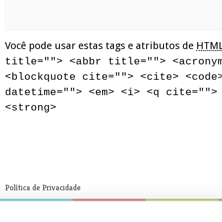
Você pode usar estas tags e atributos de
HTM
title=""> <abbr title=""> <acrony
<blockquote cite=""> <cite> <code
datetime=""> <em> <i> <q cite="">
<strong>
Política de Privacidade