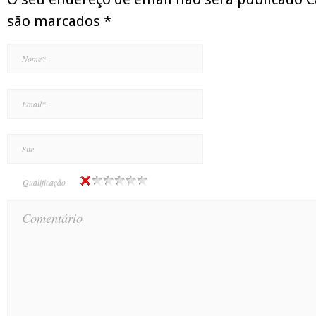
são marcados
*
Qualificação