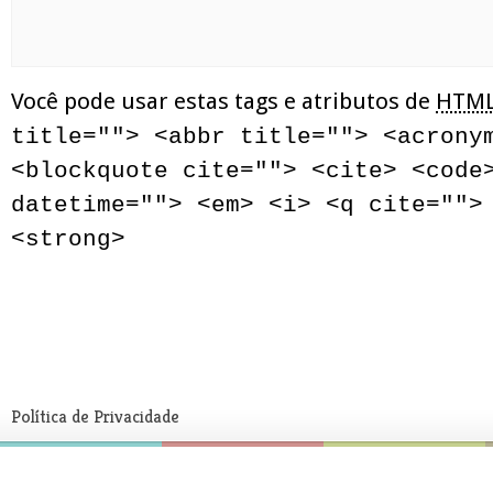
Você pode usar estas tags e atributos de
HTM
title=""> <abbr title=""> <acrony
<blockquote cite=""> <cite> <code
datetime=""> <em> <i> <q cite="">
<strong>
Política de Privacidade