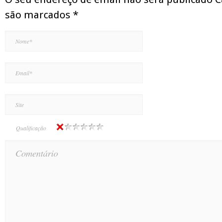
são marcados
*
Qualificação