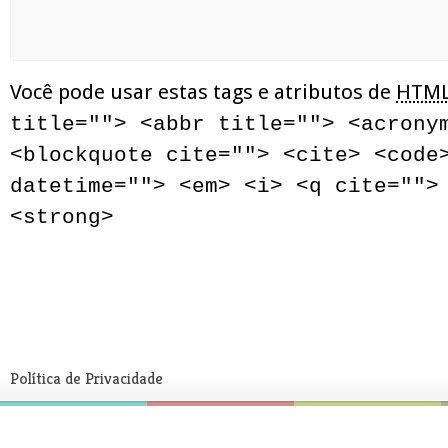
Você pode usar estas tags e atributos de
HTM
title=""> <abbr title=""> <acrony
<blockquote cite=""> <cite> <code
datetime=""> <em> <i> <q cite="">
<strong>
Política de Privacidade