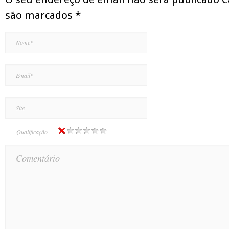
são marcados
*
Qualificação