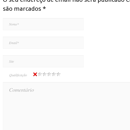
são marcados
*
Qualificação