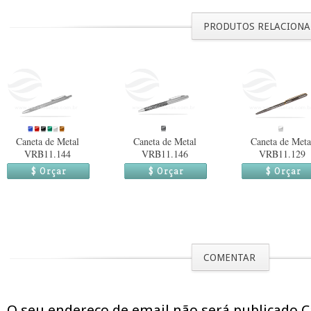
PRODUTOS RELACION
Caneta de Metal
Caneta de Metal
Caneta de Meta
VRB11.144
VRB11.146
VRB11.129
$ Orçar
$ Orçar
$ Orçar
COMENTAR
O seu endereço de email não será publicado 