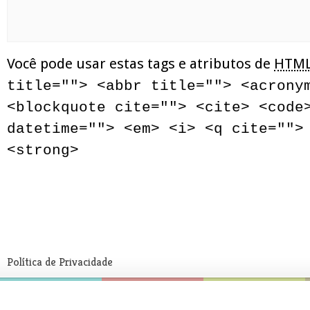
Você pode usar estas tags e atributos de
HTM
title=""> <abbr title=""> <acrony
<blockquote cite=""> <cite> <code
datetime=""> <em> <i> <q cite="">
<strong>
Política de Privacidade