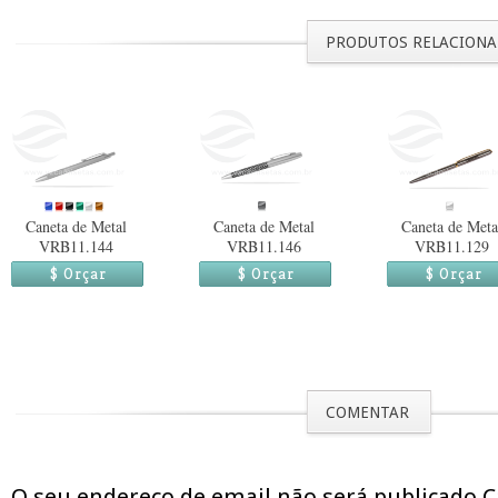
PRODUTOS RELACION
Caneta de Metal
Caneta de Metal
Caneta de Meta
VRB11.144
VRB11.146
VRB11.129
$ Orçar
$ Orçar
$ Orçar
COMENTAR
O seu endereço de email não será publicado 