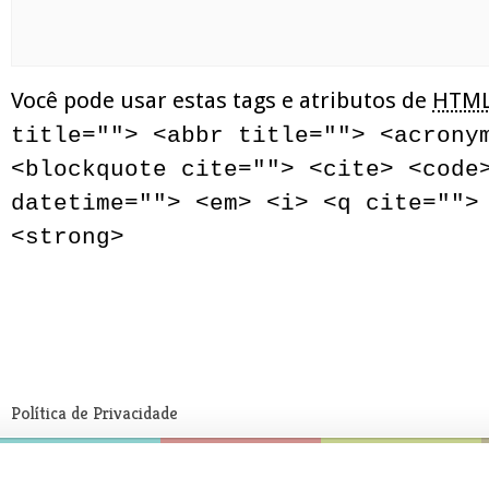
Você pode usar estas tags e atributos de
HTM
title=""> <abbr title=""> <acrony
<blockquote cite=""> <cite> <code
datetime=""> <em> <i> <q cite="">
<strong>
Política de Privacidade